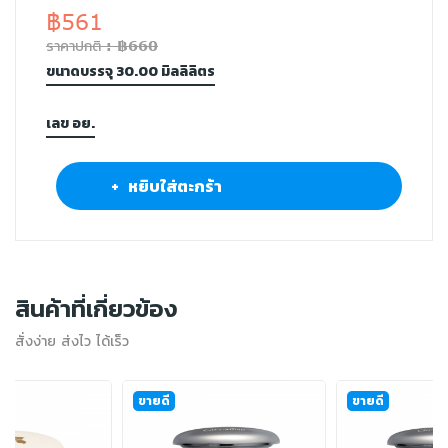
฿561
ราคาปกติ : ฿660
ขนาดบรรจุ 30.00 มิลลิลิตร
เลข อย.
+ หยิบใส่ตะกร้า
สินค้าที่เกี่ยวข้อง
สั่งง่าย ส่งไว ได้เร็ว
ขายดี
ขายดี