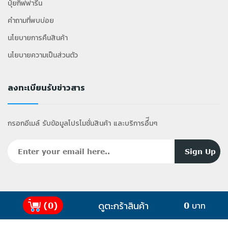
ปุ๋ยกิฟฟารีน
คำถามที่พบบ่อย
นโยบายการคืนสินค้า
นโยบายความเป็นส่วนตัว
ลงทะเบียนรับข่าวสาร
กรอกอีเมล์ รับข้อมูลโปรโมชั่นสินค้า และบริการอื่ีนๆ
ดูตะกร้าสินค้า
(0)
0 บาท
2025 Copyright ©
GiffyShop
.com All Rights
Reserved