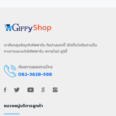
เราคือกลุ่มนักธุรกิจกิฟฟารีน ทีมบ้านแฮปปี้ มิใช่เว็บไซต์อย่างเป็น
ทางการของบริษัทกิฟฟารีน สกายไลน์ ยูนิตี้
ต้องการสอบถามโทร
062-3628-598
หมวดหมู่บริการลูกค้า