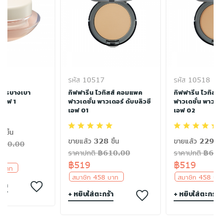
รหัส 10517
รหัส 10518
สูตรบางเบา
กิฟฟารีน ไวทิสส์ คอมแพค
กิฟฟารีน ไวทิส
มเอฟ 1
ฟาวเดชั่น พาวเดอร์ ดับบลิวซี
ฟาวเดชั่น พาวเดอ
เอฟ 01
เอฟ 02
 ชิ้น
ขายแล้ว 328 ชิ้น
ขายแล้ว 229 ชิ
฿220.00
ราคาปกติ ฿610.00
ราคาปกติ ฿61
฿519
฿519
5 บาท
สมาชิก 458 บาท
สมาชิก 458 
ร้า
+ หยิบใส่ตะกร้า
+ หยิบใส่ตะกร้า