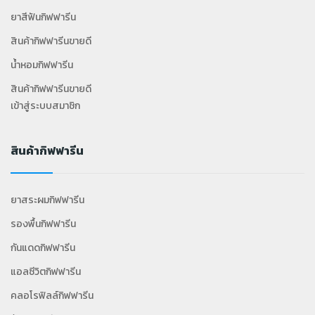
ยาสีฟันกิฟฟารีน
สินค้ากิฟฟารีนขายดี
น้ำหอมกิฟฟารีน
สินค้ากิฟฟารีนขายดี
เข้าสู่ระบบสมาชิก
สินค้ากิฟฟารีน
ยาสระผมกิฟฟารีน
รองพื้นกิฟฟารีน
กันแดดกิฟฟารีน
แอลซีวิตกิฟฟารีน
คลอโรฟิลล์กิฟฟารีน