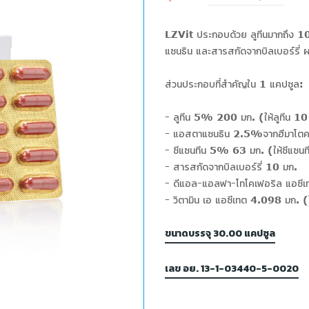
LZVit ประกอบด้วย ลูทีนมากถึง 10 มก.
แซนธิน และสารสกัดจากบิลเบอร์รี่ ผ
ส่วนประกอบที่สำคัญใน 1 แคปซูล:
- ลูทีน 5% 200 มก. (ให้ลูทีน 10
- แอสตาแซนธิน 2.5%จากฮีมาโตคอ
- ซีแซนทีน 5% 63 มก. (ให้ซีแซน
- สารสกัดจากบิลเบอร์รี่ 10 มก.
- ดีแอล-แอลฟา-โทโคเฟอริล แอซีเ
- วิตามิน เอ แอซีเทต 4.098 มก. 
ขนาดบรรจุ 30.00 แคปซูล
เลข อย. 13-1-03440-5-0020