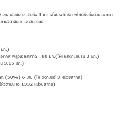
 เข้มข้นกว่าเดิมถึง 3 เท่า เพิ่มประสิทธิภาพให้ดียิ่งขึ้นด้วยแอสตา
สานวิตามินเอ และวิตามินอี
 มก.)
กคัส พลูวิเอลิสสกัด - 80 มก.(ให้แอสตาแซนธิน 2 มก.)
ทีน 3.15 มก.)
ทต (50%) 6 มก. (ให้-วิตามินอี 3 หน่วยสากล)
(ให้วิตามิน เอ 1332 หน่วยสากล)