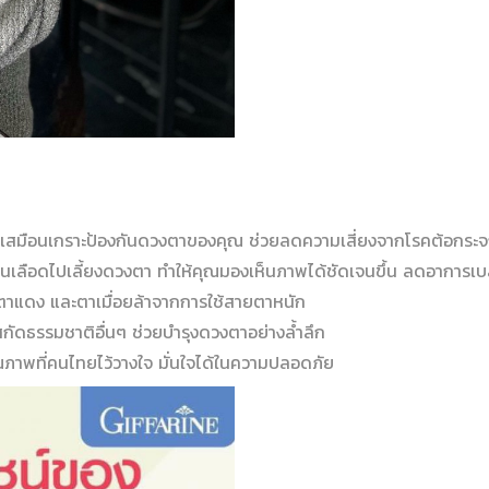
บเสมือนเกราะป้องกันดวงตาของคุณ ช่วยลดความเสี่ยงจากโรคต้อกระ
นเลือดไปเลี้ยงดวงตา ทำให้คุณมองเห็นภาพได้ชัดเจนขึ้น ลดอาการเ
 ตาแดง และตาเมื่อยล้าจากการใช้สายตาหนัก
กัดธรรมชาติอื่นๆ ช่วยบำรุงดวงตาอย่างล้ำลึก
ภาพที่คนไทยไว้วางใจ มั่นใจได้ในความปลอดภัย