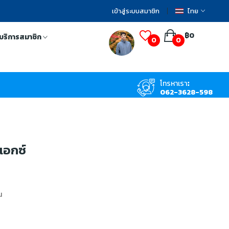
เข้าสู่ระบบสมาชิก
ไทย
฿0
บริการสมาชิก
0
0
โทรหาเรา:
062-3628-598
 เอกซ์
น