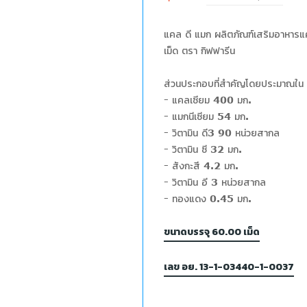
แคล ดี แมก ผลิตภัณฑ์เสริมอาหารแคล
เม็ด ตรา กิฟฟารีน
ส่วนประกอบที่สำคัญโดยประมาณใน 1
- แคลเซียม 400 มก.
- แมกนีเซียม 54 มก.
- วิตามิน ดี3 90 หน่วยสากล
- วิตามิน ซี 32 มก.
- สังกะสี 4.2 มก.
- วิตามิน อี 3 หน่วยสากล
- ทองแดง 0.45 มก.
ขนาดบรรจุ 60.00 เม็ด
เลข อย. 13-1-03440-1-0037