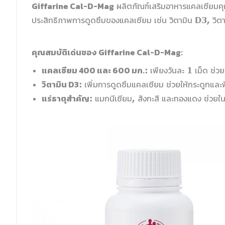
Giffarine Cal-D-Mag
ผลิตภัณฑ์เสริมอาหารแคลเซียมคุณ
ประสิทธิภาพการดูดซึมของแคลเซียม เช่น วิตามิน D3, วิตา
คุณสมบัติเด่นของ Giffarine Cal-D-Mag:
แคลเซียม 400 และ 600 มก.
: เพียงวันละ 1 เม็ด ช่ว
วิตามิน D3
: เพิ่มการดูดซึมแคลเซียม ช่วยให้กระดูกและฟั
แร่ธาตุสำคัญ
: แมกนีเซียม, สังกะสี และทองแดง ช่วย