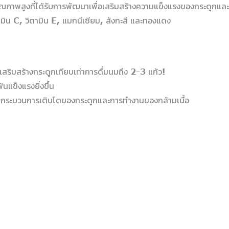
ภาพสูงที่ได้รับการพัฒนาเพื่อเสริมสร้างความแข็งแรงของกระดูกและฟ
มิน C, วิตามิน E, แมกนีเซียม, สังกะสี และทองแดง
ยเสริมสร้างกระดูกเทียบเท่าการดื่มนมถึง 2-3 แก้ว!
นแข็งแรงยิ่งขึ้น
ในกระบวนการเติบโตของกระดูกและการทำงานของกล้ามเนื้อ