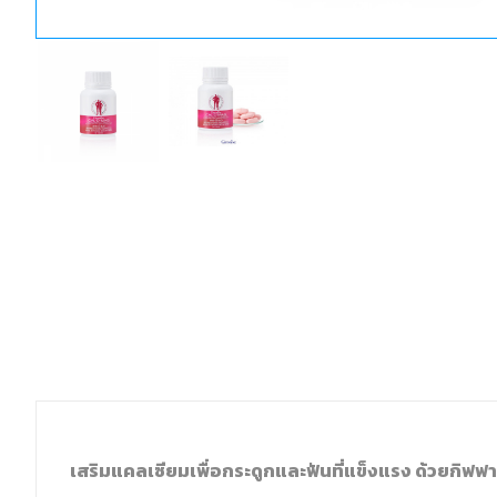
เสริมแคลเซียมเพื่อกระดูกและฟันที่แข็งแรง ด้วยกิฟฟ