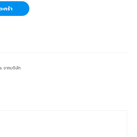
ตะกร้า
 จากบริษัท