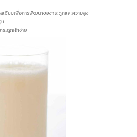
แคลเซียมเพื่อการพัฒนาของกระดูกและความสูง
รุน
ดกระดูกหักง่าย