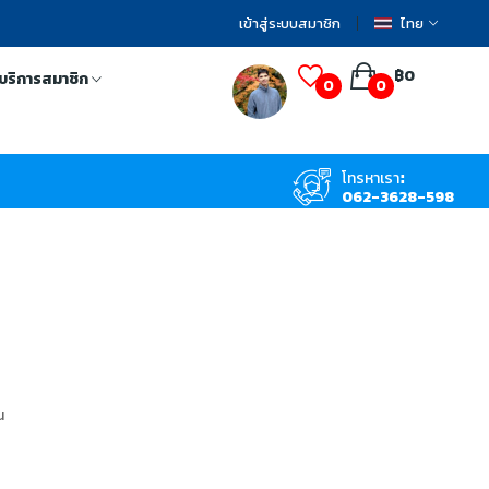
เข้าสู่ระบบสมาชิก
ไทย
฿0
บริการสมาชิก
0
0
โทรหาเรา:
062-3628-598
น