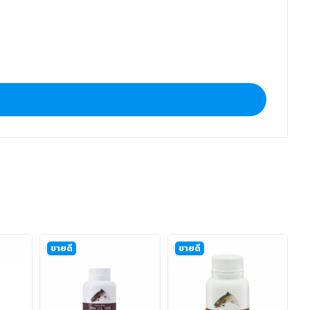
ขายดี
ขายดี