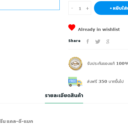
+ หยิบใส่
-
+
Already in wishlist
Share
รับประกันของแท้ 100%
ส่งฟรี 350 บาทขึ้นไป
รายละเอียดสินค้า
ารีน แคล-ดี-แมก