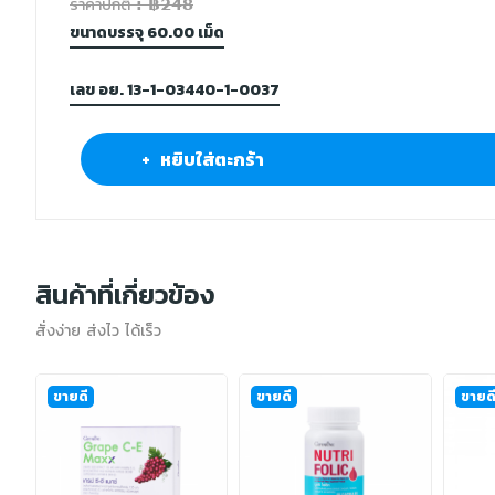
ราคาปกติ : ฿248
ขนาดบรรจุ 60.00 เม็ด
เลข อย. 13-1-03440-1-0037
+ หยิบใส่ตะกร้า
สินค้าที่เกี่ยวข้อง
สั่งง่าย ส่งไว ได้เร็ว
ขายดี
ขายดี
ขายด